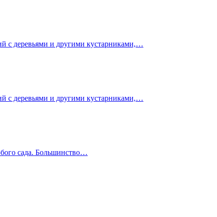
ий с деревьями и другими кустарниками,…
ий с деревьями и другими кустарниками,…
любого сада. Большинство…