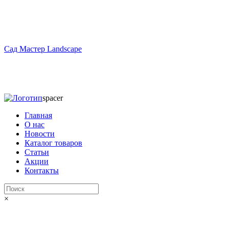
Сад Мастер Landscape
spacer
Главная
О нас
Новости
Каталог товаров
Статьи
Акции
Контакты
×