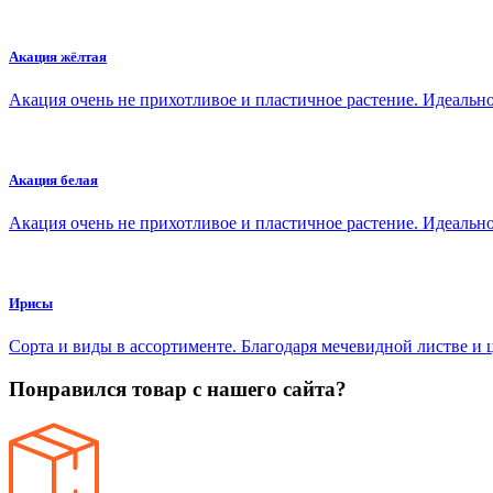
Акация жёлтая
Акация очень не прихотливое и пластичное растение. Идеаль
Акация белая
Акация очень не прихотливое и пластичное растение. Идеаль
Ирисы
Сорта и виды в ассортименте. Благодаря мечевидной листве и
Понравился товар с нашего сайта?