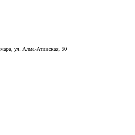
Режим работы
амара, ул. Алма-Атинская, 50