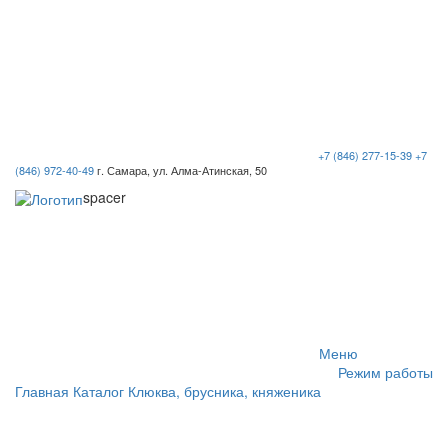
+7 (846) 277-15-39
+7
(846) 972-40-49
г. Самара, ул. Алма-Атинская, 50
spacer
Меню
Режим работы
Главная
Каталог
Клюква, брусника, княженика