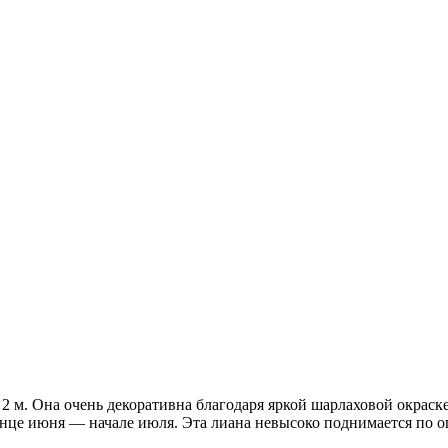
 м. Она очень декоративна благодаря яркой шарлаховой окраск
нце июня — начале июля. Эта лиана невысоко поднимается по оп