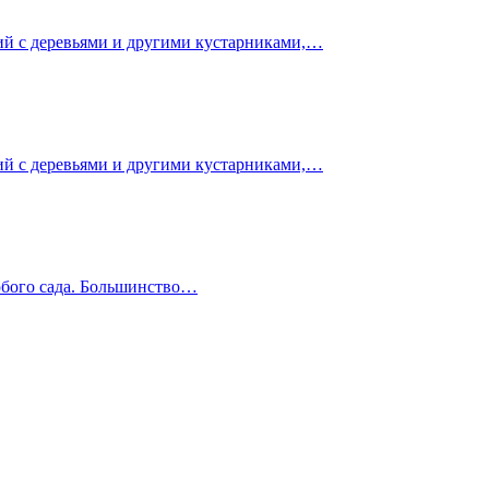
ий с деревьями и другими кустарниками,…
ий с деревьями и другими кустарниками,…
любого сада. Большинство…