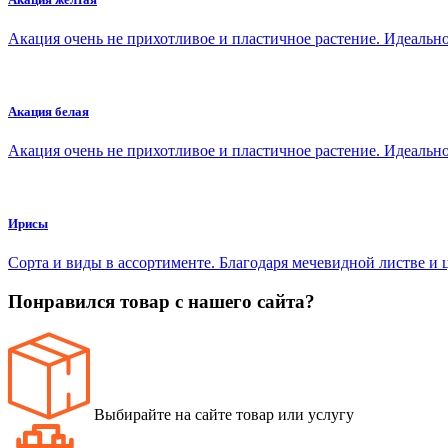
Акация очень не прихотливое и пластичное растение. Идеаль
Акация белая
Акация очень не прихотливое и пластичное растение. Идеаль
Ирисы
Сорта и виды в ассортименте. Благодаря мечевидной листве и
Понравился товар с нашего сайта?
Выбирайте на сайте товар или услугу