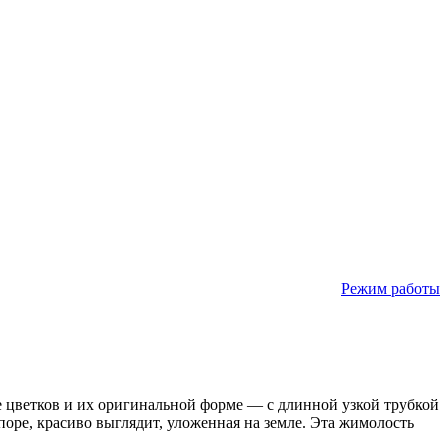
Режим работы
е цветков и их оригинальной форме — с длинной узкой трубкой
оре, красиво выглядит, уложенная на земле. Эта жимолость