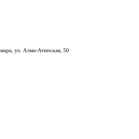
Режим работы
амара, ул. Алма-Атинская, 50