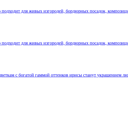
но подходит для живых изгородей, бордюрных посадок, композиц
но подходит для живых изгородей, бордюрных посадок, композиц
 цветкам с богатой гаммой оттенков ирисы станут украшением 