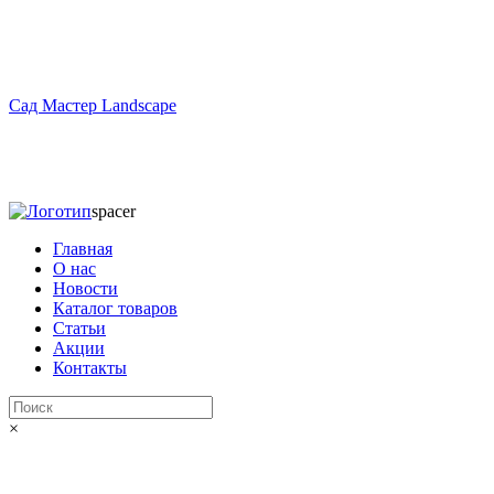
Сад Мастер Landscape
spacer
Главная
О нас
Новости
Каталог товаров
Статьи
Акции
Контакты
×