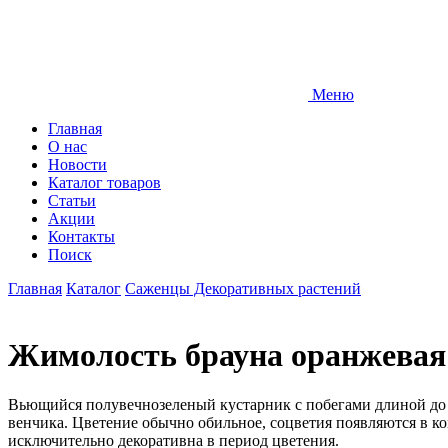
Меню
Главная
О нас
Новости
Каталог товаров
Статьи
Акции
Контакты
Поиск
Главная
Каталог
Саженцы Декоративных растений
Жимолость брауна оранжевая
Вьющийся полувечнозеленый кустарник с побегами длиной до 2
венчика. Цветение обычно обильное, соцветия появляются в ко
исключительно декоративна в период цветения.