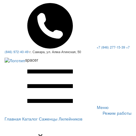
+7 (846) 277-15-39
+7
(846) 972-40-49
г. Самара, ул. Алма-Атинская, 50
spacer
Меню
Режим работы
Главная
Каталог
Саженцы Лилейников