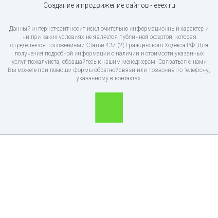
Создание и продвижение сайтов - eeex.ru
Данный интернет-сайт носит исключительно информационный характер и
ни при каких условиях не является публичной офертой, которая
определяется положениями Статьи 437 (2) Гражданского Кодекса РФ. Для
получения подробной информации о наличии и стоимости указанных
услуг,пожалуйста, обращайтесь к нашим менеджерам. Связаться с нами
Вы можете при помощи формы обратнойсвязи или позвонив по телефону,
указанному в контактах.